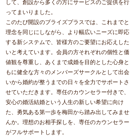
して、創設から多くの方にサービスのご提供を行
ってまいりました。
このたび開設のブライズプラスでは、これまでと
理念を同じにしながら、より幅広いニーズに即応
する新システムで、皆様方のご要望にお応えした
いと考えています。会員の方それぞれの個性と価
値観を尊重し、あくまで成婚を目的とした心身と
もに健全な方々のメンバーズサークルとして出会
いから婚約が整うまでの日々を全力でサポートさ
せていただきます。専任のカウンセラー付きで、
安心の婚活結婚という人生の新しい希望に向け
た、勇気ある第一歩を梅田から踏み出してみませ
んか。理想のお相手探しを、専任のカウンセラー
がフルサポートします。