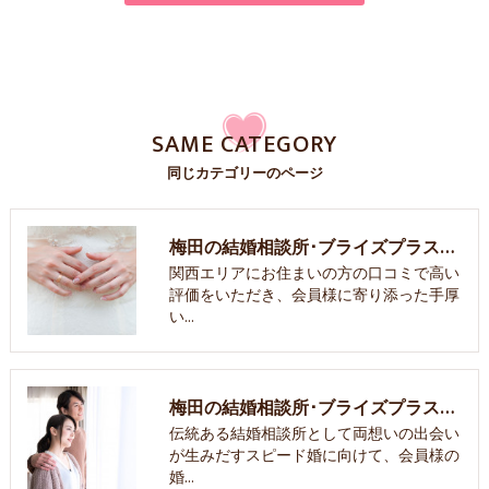
SAME CATEGORY
同じカテゴリーのページ
梅田の結婚相談所･ブライズプラスの口コミ情報
関西エリアにお住まいの方の口コミで高い
評価をいただき、会員様に寄り添った手厚
い…
梅田の結婚相談所･ブライズプラスの評判
伝統ある結婚相談所として両想いの出会い
が生みだすスピード婚に向けて、会員様の
婚…