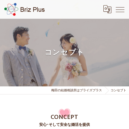
コンセプト
梅田の結婚相談所はブライズプラス
コンセプト
CONCEPT
安心･そして安全な婚活を提供